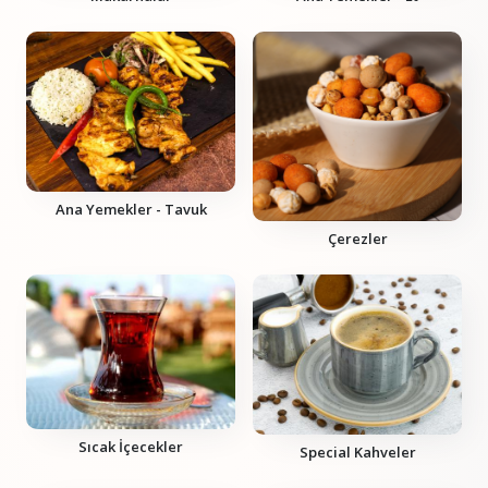
Ana Yemekler - Tavuk
Çerezler
Sıcak İçecekler
Special Kahveler