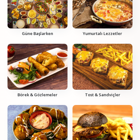
Güne Başlarken
Yumurtalı Lezzetler
Börek & Gözlemeler
Tost & Sandviçler