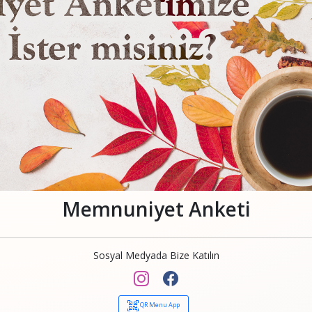
Memnuniyet Anketi
Sosyal Medyada Bize Katılın
QR Menu App