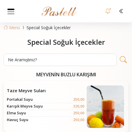
Menü
Special Soğuk İçecekler
Special Soğuk İçecekler
Ne Aramıştınız?
MEYVENİN BUZLU KARIŞIMI
Taze Meyve Suları
Portakal Suyu
250,00
Karışık Meyve Suyu
320,00
Elma Suyu
250,00
Havuç Suyu
250,00