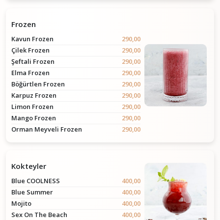
Frozen
Kavun Frozen
290,00
Çilek Frozen
290,00
Şeftali Frozen
290,00
Elma Frozen
290,00
Böğürtlen Frozen
290,00
Karpuz Frozen
290,00
Limon Frozen
290,00
Mango Frozen
290,00
Orman Meyveli Frozen
290,00
Kokteyler
Blue COOLNESS
400,00
Blue Summer
400,00
Mojito
400,00
Sex On The Beach
400,00