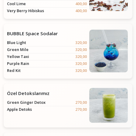
Cool Lime
400,00
Very Berry Hibiskus
400,00
BUBBLE Space Sodalar
Blue Light
320,00
Green Mile
320,00
Yellow Taxi
320,00
Purple Rain
320,00
Red Kit
320,00
Özel Detokslarımız
Green Ginger Detox
270,00
Apple Detoks
270,00