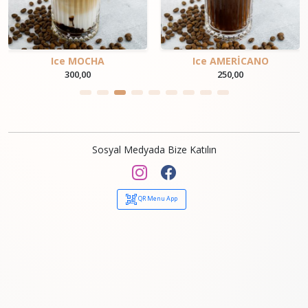
Ice MOCHA
Ice AMERİCANO
300,00
250,00
Sosyal Medyada Bize Katılın
QR Menu App